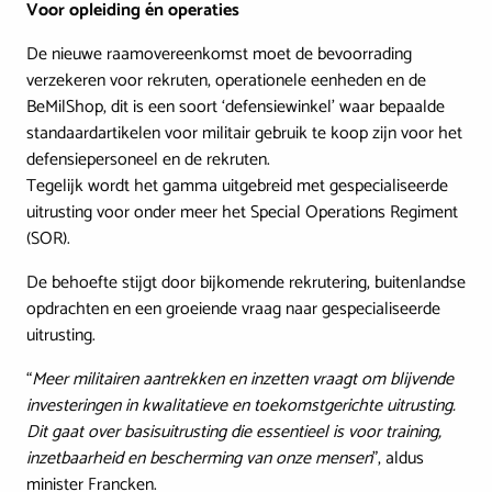
Voor opleiding én operaties
De nieuwe raamovereenkomst moet de bevoorrading
verzekeren voor rekruten, operationele eenheden en de
BeMilShop, dit is een soort ‘defensiewinkel’ waar bepaalde
standaardartikelen voor militair gebruik te koop zijn voor het
defensiepersoneel en de rekruten.
Tegelijk wordt het gamma uitgebreid met gespecialiseerde
uitrusting voor onder meer het Special Operations Regiment
(SOR).
De behoefte stijgt door bijkomende rekrutering, buitenlandse
opdrachten en een groeiende vraag naar gespecialiseerde
uitrusting.
“
Meer militairen aantrekken en inzetten vraagt om blijvende
investeringen in kwalitatieve en toekomstgerichte uitrusting.
Dit gaat over basisuitrusting die essentieel is voor training,
inzetbaarheid en bescherming van onze mensen
”, aldus
minister Francken.