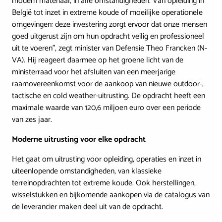
modern materiaal, in alle omstandigheden. Van opleiding in
België tot inzet in extreme koude of moeilijke operationele
omgevingen: deze investering zorgt ervoor dat onze mensen
goed uitgerust zijn om hun opdracht veilig en professioneel
uit te voeren”, zegt minister van Defensie Theo Francken (N-
VA). Hij reageert daarmee op het groene licht van de
ministerraad voor het afsluiten van een meerjarige
raamovereenkomst voor de aankoop van nieuwe outdoor-,
tactische en cold weather-uitrusting. De opdracht heeft een
maximale waarde van 120,6 miljoen euro over een periode
van zes jaar.
Moderne uitrusting voor elke opdracht
Het gaat om uitrusting voor opleiding, operaties en inzet in
uiteenlopende omstandigheden, van klassieke
terreinopdrachten tot extreme koude. Ook herstellingen,
wisselstukken en bijkomende aankopen via de catalogus van
de leverancier maken deel uit van de opdracht.