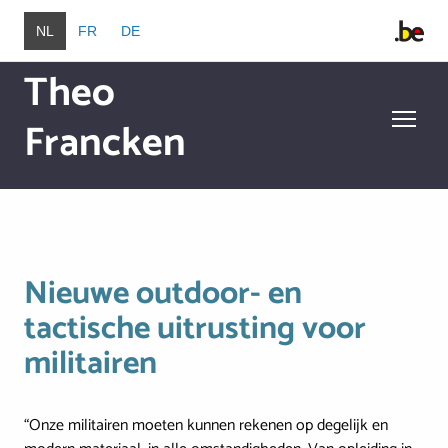
Overslaan en naar de inhoud gaan
NL
FR
DE
Theo
Francken
Overslaan en naar de inhoud gaan
Nieuwe outdoor- en
tactische uitrusting voor
militairen
“Onze militairen moeten kunnen rekenen op degelijk en