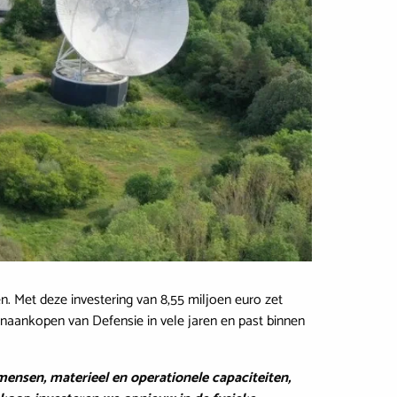
. Met deze investering van 8,55 miljoen euro zet
einaankopen van Defensie in vele jaren en past binnen
ensen, materieel en operationele capaciteiten,