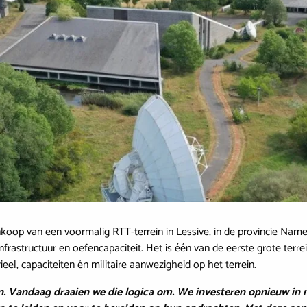
koop van een voormalig RTT-terrein in Lessive, in de provincie Namen
rastructuur en oefencapaciteit. Het is één van de eerste grote terr
el, capaciteiten én militaire aanwezigheid op het terrein.
. Vandaag draaien we die logica om. We investeren opnieuw in m