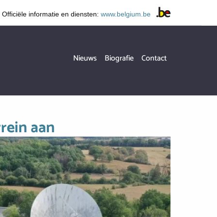
Officiële informatie en diensten:
www.belgium.be
Hoofdnavigatie
Nieuws
Biografie
Contact
rrein aan