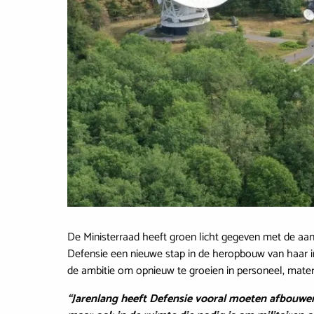
De Ministerraad heeft groen licht gegeven met de aan
Defensie een nieuwe stap in de heropbouw van haar inf
de ambitie om opnieuw te groeien in personeel, materie
“Jarenlang heeft Defensie vooral moeten afbouwen