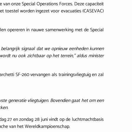
le van onze Special Operations Forces. Deze capaciteit
 het toestel worden ingezet voor evacuaties (CASEVAC)
ellen opereren in nauwe samenwerking met de Special
en belangrijk signaal dat we opnieuw eenheden kunnen
ordt nu ook zichtbaar op het terrein,” aldus minister
chetti SF-260 vervangen als trainingsvliegtuig en zal
ste generatie vliegtuigen. Bovendien gaat het om een
cken.
dag 27 en zondag 28 juni vindt op de luchtmachtbasis
manche van het Wereldkampioenschap.