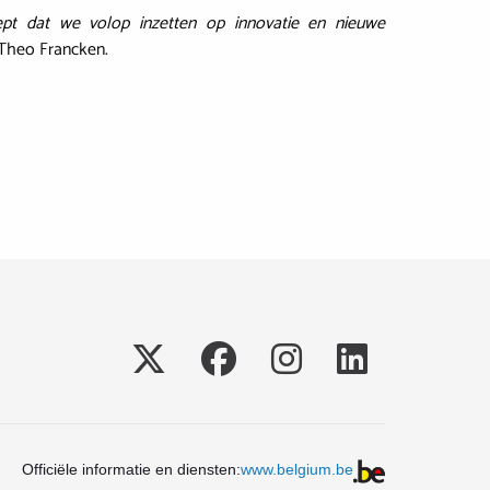
ept dat we volop inzetten op innovatie en nieuwe
e Theo Francken.
Social
Officiële informatie en diensten:
www.belgium.be