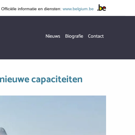
Officiële informatie en diensten:
www.belgium.be
Hoofdnavigatie
Nieuws
Biografie
Contact
 nieuwe capaciteiten