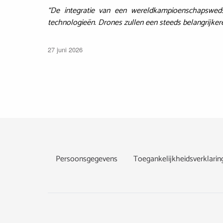
“De integratie van een wereldkampioenschapsweds
technologieën. Drones zullen een steeds belangrijker
27 juni 2026
Footer
Persoonsgegevens
Toegankelijkheidsverklarin