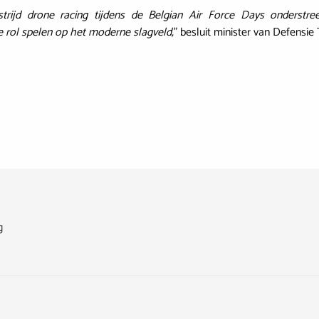
trijd drone racing tijdens de Belgian Air Force Days onderstre
e rol spelen op het moderne slagveld,
” besluit minister van Defensi
g