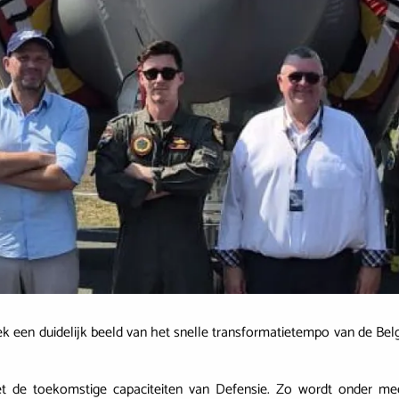
ek een duidelijk beeld van het snelle transformatietempo van de Be
de toekomstige capaciteiten van Defensie. Zo wordt onder meer 